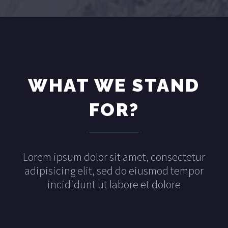
WHAT WE STAND
FOR?
Lorem ipsum dolor sit amet, consectetur
adipisicing elit, sed do eiusmod tempor
incididunt ut labore et dolore