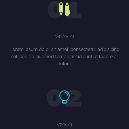
01
MISSION
Lorem ipsum dolor sit amet, consectetur adipisicing
elit, sed do eiusmod tempor incididunt ut labore et
dolore.
02
VISION