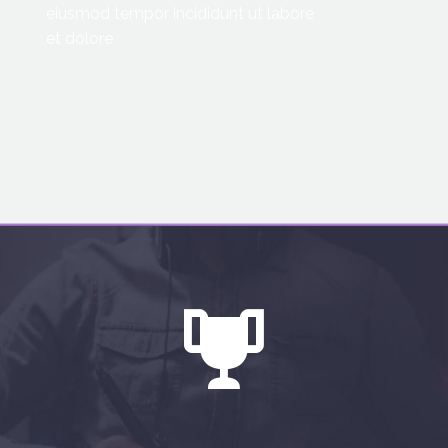
eiusmod tempor incididunt ut labore
et dolore