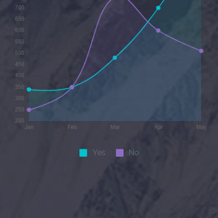
Yes
No