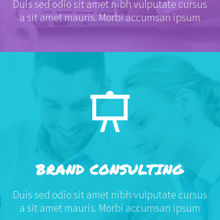
Duis sed odio sit amet nibh vulputate cursus
a sit amet mauris. Morbi accumsan ipsum
BRAND CONSULTING
Duis sed odio sit amet nibh vulputate cursus
a sit amet mauris. Morbi accumsan ipsum