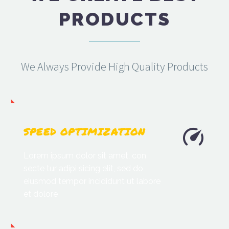
PRODUCTS
We Always Provide High Quality Products
SPEED OPTIMIZATION
Lorem ipsum dolor sit amet, con
secte tur adipi sicing elit, sed do
eiusmod tempor incididunt ut labore
et dolore