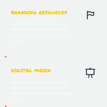
BRANDING RESOURCES
Lorem ipsum dolor sit amet, con
secte tur adipi sicing elit, sed do
eiusmod tempor incididunt ut labore
et dolore
DIGITAL MEDIA
Lorem ipsum dolor sit amet, con
secte tur adipi sicing elit, sed do
eiusmod tempor incididunt ut labore
et dolore