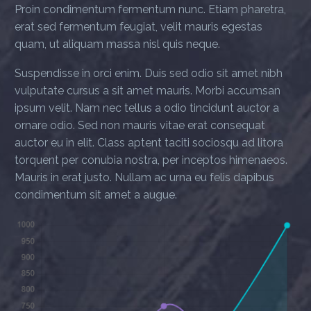
Proin condimentum fermentum nunc. Etiam pharetra,
erat sed fermentum feugiat, velit mauris egestas
quam, ut aliquam massa nisl quis neque.
Suspendisse in orci enim. Duis sed odio sit amet nibh
vulputate cursus a sit amet mauris. Morbi accumsan
ipsum velit. Nam nec tellus a odio tincidunt auctor a
ornare odio. Sed non mauris vitae erat consequat
auctor eu in elit. Class aptent taciti sociosqu ad litora
torquent per conubia nostra, per inceptos himenaeos.
Mauris in erat justo. Nullam ac urna eu felis dapibus
condimentum sit amet a augue.