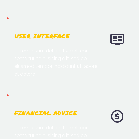
USER INTERFACE
Lorem ipsum dolor sit amet, con
secte tur adipi sicing elit, sed do
eiusmod tempor incididunt ut labore
et dolore
FINANCIAL ADVICE
Lorem ipsum dolor sit amet, con
secte tur adipi sicing elit, sed do