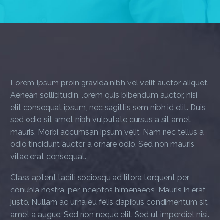
Lorem Ipsum proin gravida nibh vel velit auctor aliquet.
Aenean sollicitudin, lorem quis bibendum auctor, nisi
elit consequat ipsum, nec sagittis sem nibh id elit. Duis
sed odio sit amet nibh vulputate cursus a sit amet
mauris. Morbi accumsan ipsum velit. Nam nec tellus a
odio tincidunt auctor a ornare odio. Sed non mauris
vitae erat consequat.
Class aptent taciti sociosqu ad litora torquent per
conubia nostra, per inceptos himenaeos. Mauris in erat
justo. Nullam ac urna eu felis dapibus condimentum sit
amet a augue. Sed non neque elit. Sed ut imperdiet nisi.