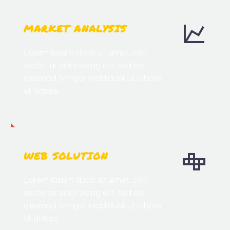
MARKET ANALYSIS
Lorem ipsum dolor sit amet, con
secte tur adipi sicing elit, sed do
eiusmod tempor incididunt ut labore
et dolore
WEB SOLUTION
Lorem ipsum dolor sit amet, con
secte tur adipi sicing elit, sed do
eiusmod tempor incididunt ut labore
et dolore