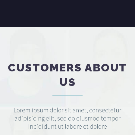
CUSTOMERS ABOUT
US
Lorem ipsum dolor sit amet, consectetur
adipisicing elit, sed do eiusmod tempor
incididunt ut labore et dolore