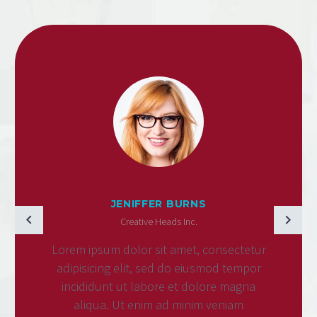
JENIFFER BURNS
Creative Heads Inc.
Lorem ipsum dolor sit amet, consectetur
adipisicing elit, sed do eiusmod tempor
incididunt ut labore et dolore magna
aliqua. Ut enim ad minim veniam