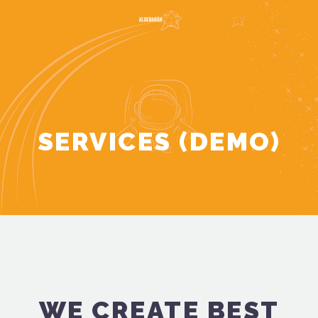
SERVICES (DEMO)
WE CREATE BEST