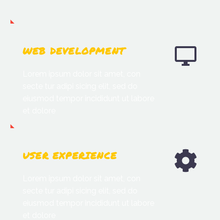
WEB DEVELOPMENT
Lorem ipsum dolor sit amet, con
secte tur adipi sicing elit, sed do
eiusmod tempor incididunt ut labore
et dolore
USER EXPERIENCE
Lorem ipsum dolor sit amet, con
secte tur adipi sicing elit, sed do
eiusmod tempor incididunt ut labore
et dolore